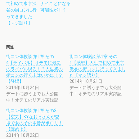
で初めて東京渋
ナイことになる
谷の街コンに行
可能性が！？
ってきました
【マジ語り】
関連
街コン体験談 第1章 その
街コン体験談 第1章 その
4【ライバル】オテモに最悪
1【感想】人生で初めて東京
のライバル現る！？人生初の
渋谷の街コンに行ってきまし
街コンの行く末はいかに！？
た【マジ語り】
【登場】
2014年10月21日
2014年10月24日
デートに誘うまでも大公開
デートに誘うまでも大公開
中！オテモのリアル実録記
中！オテモのリアル実録記
街コン体験談 第1章 その2
【空気】KYなおっさんが登
場で女の子の本音がポロリ！
【読めよ】
2014年10月22日