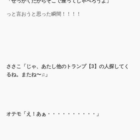
「せっかくだからそこで座ってしゃべろうよ」
っと言おうと思った瞬間！！！！
ささこ「じゃ、あたし他のトランプ【3】の人探してく
るね。またね〜♫」
オテモ「え！あぁ・・・・・・・・・・」