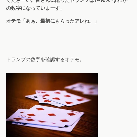
くださーい。皆さんに配ったトランプは1~9のいずれか
の数字になっていまーす」
オテモ「あぁ、最初にもらったアレね。」
トランプの数字を確認するオテモ。