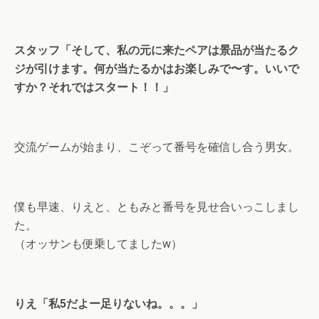
スタッフ「そして、私の元に来たペアは景品が当たるク
ジが引けます。何が当たるかはお楽しみで〜す。いいで
すか？それではスタート！！」
交流ゲームが始まり、こぞって番号を確信し合う男女。
僕も早速、りえと、ともみと番号を見せ合いっこしまし
た。
（オッサンも便乗してましたw）
りえ「私5だよー足りないね。。。」