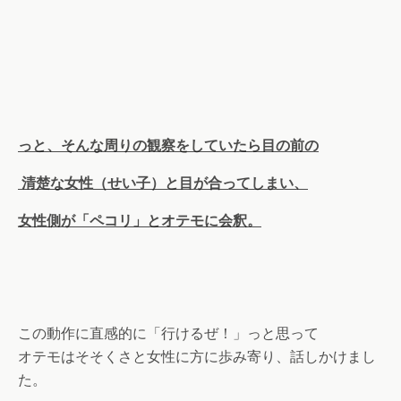
っと、そんな周りの観察をしていたら目の前の
清楚な女性（せい子）と目が合ってしまい、
女性側が「ペコリ」とオテモに会釈。
この動作に直感的に「行けるぜ！」っと思って
オテモはそそくさと女性に方に歩み寄り、話しかけまし
た。