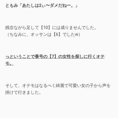
ともみ「あたしは2ぃ〜ダメだねー。」
残念ながら足して【10】には成りませんでした。
（ちなみに、オッサンは【6】でしたw）
っということで番号の【7】の女性を探しに行くオテ
モ。
そして、オテモはなるべく綺麗で可愛い女の子から声を
掛けて行きました。