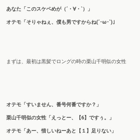
あなた「このスケベめが（´・∀・`）」
オテモ「そりゃねぇ、僕も男ですからね(´･ω･`)」
まずは、最初は黒髪でロングの時の栗山千明似の女性
オテモ「すいません、番号何番ですか？」
栗山千明似の女性「えっとー、【6】ですぅ。」
オテモ「あー、惜しいねーあと【１】足りない」