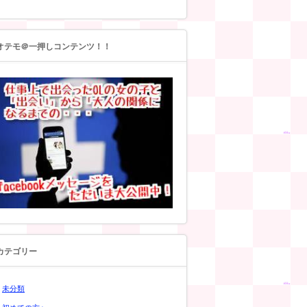
オテモ＠一押しコンテンツ！！
カテゴリー
未分類