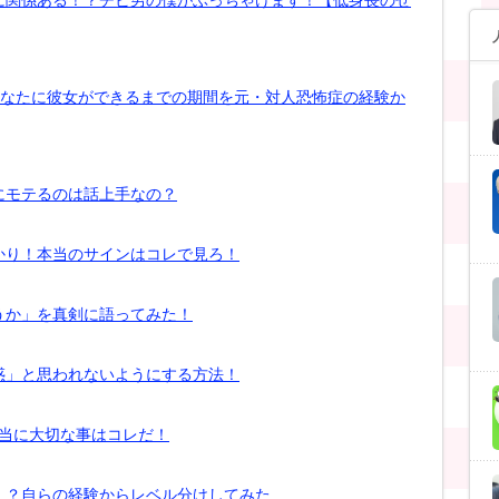
あなたに彼女ができるまでの期間を元・対人恐怖症の経験か
にモテるのは話上手なの？
かり！本当のサインはコレで見ろ！
うか」を真剣に語ってみた！
惑」と思われないようにする方法！
本当に大切な事はコレだ！
！？自らの経験からレベル分けしてみた