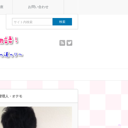
講座
お問い合わせ
rss
twitter
管理人・オテモ