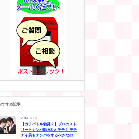
おすすめ記事
2014.11.03
【ガチバトル勃発？】プロのスト
リートナンパ師 VS オテモ！ モテ
ナイ男もナンパをするべきなの