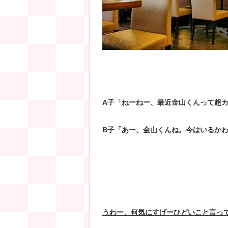
A子「ねーねー、最近金山くんって超
B子「あー、金山くんね。今はいるか
うわー、何気にすげーひどいこと言って