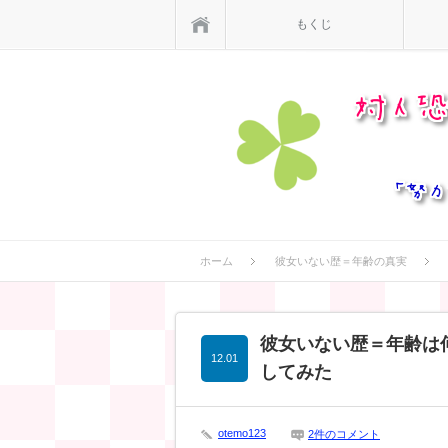
ホーム
もくじ
ホーム
彼女いない歴＝年齢の真実
彼女いない歴＝年齢は
12.01
してみた
otemo123
2件のコメント