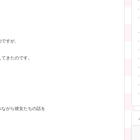
のですが、
えてきたのです。
べながら彼女たちの話を