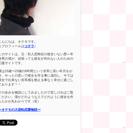
こんにちは、オテモです。
（プロフィールは
コチラ
）
このサイトは、元・対人恐怖症の彼女いない歴＝年
齢男の僕が、頑張っても彼女が作れない人のための
応援サイトです。
僕は15歳〜23歳の8年間という非常に長い年月をか
け、やっとの思いで彼女を作る事に成功し、今では
彼女で出来ない劣等感を抱える事なく幸せに過ごし
ております＾＾
その歩みを物語にしてみましたので宜しければご覧
ください。僕がどのような人でどのように彼女を作
ったかが丸わかりです（笑）
⇩
〜オテモの大逆転恋愛物語〜