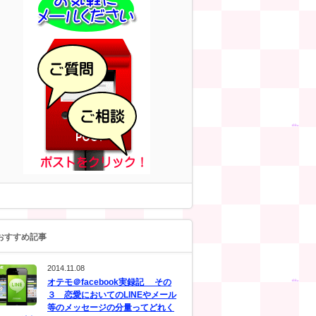
おすすめ記事
2014.11.08
オテモ＠facebook実録記 その
３ 恋愛においてのLINEやメール
等のメッセージの分量ってどれく