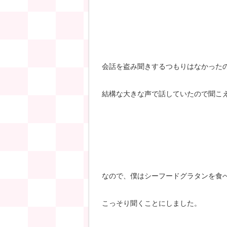
会話を盗み聞きするつもりはなかった
結構な大きな声で話していたので聞こ
なので、僕はシーフードグラタンを食
こっそり聞くことにしました。