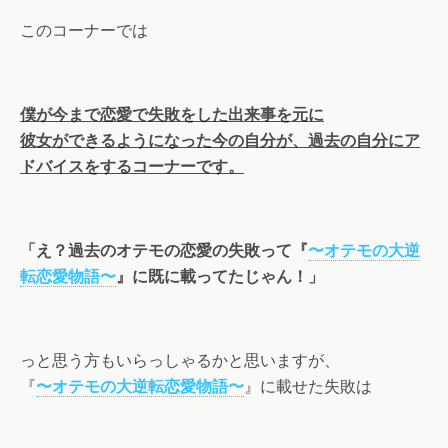
このコーナーでは
僕が今まで恋愛で失敗をした出来事を元に
彼女ができるようになった今の自分が、過去の自分にア
ドバイスをするコーナーです。
「え？過去のオテモの恋愛の失敗って『
〜オテモの大逆
転恋愛物語〜
』に既に載ってたじゃん！」
っと思う方もいらっしゃるかと思いますが、
『
〜オテモの大逆転恋愛物語〜
』に載せた失敗は