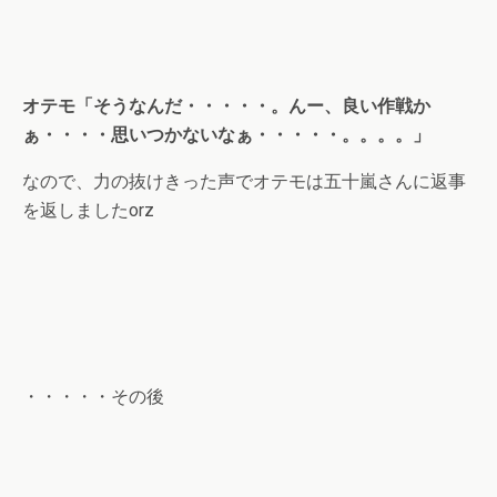
オテモ「そうなんだ・・・・・。んー、良い作戦か
ぁ・・・・思いつかないなぁ・・・・・。。。。」
なので、力の抜けきった声でオテモは五十嵐さんに返事
を返しましたorz
・・・・・その後