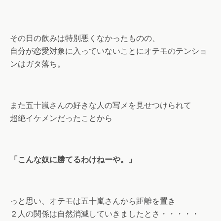
その日の飲みは特別悪くなかったものの、
自分が恋愛対象に入っていないことにオテモのテンショ
ンはガタ落ち。
また五十嵐さんの好きな人の写メを見せつけられて
超絶イケメンだったことから
「こんな奴に勝てるわけねーや。」
っと思い、オテモは五十嵐さんから距離を置き
２人の関係は自然消滅していきましたとさ・・・・・