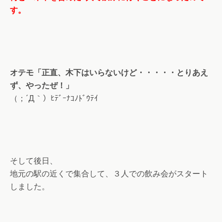
す。
オテモ「正直、木下はいらないけど・・・・・とりあえ
ず、やったぜ！」
（；´Д｀）ﾋﾃﾞｰﾅｺﾉﾄﾞｳﾃｲ
そして後日、
地元の駅の近くで集合して、３人での飲み会がスタート
しました。