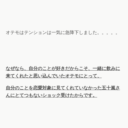
オテモはテンションは一気に急降下しました。。。。。
なぜなら、自分のことが好きだからこそ、
一緒に飲みに
来てくれたと思い込んでいたオテモにとって、
自分のことを恋愛対象に見てくれていなかった五十嵐さ
んに
とてつもないショック受けたからです。