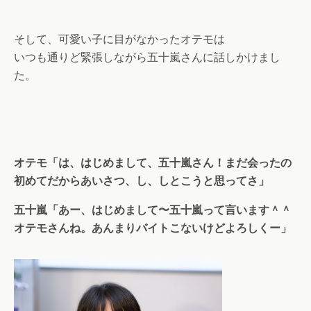
そして、可愛い子に目がなかったオテモは
いつも通りど緊張しながら五十嵐さんに話しかけまし
た。
オテモ「は、はじめまして、五十嵐さん！まだ会ったの
初めてだからあいさつ、し、しとこうと思ってさ」
五十嵐「あー、はじめまして〜五十嵐って言います＾＾
オテモさんね。あんまりバイトこないけどよろしくー」