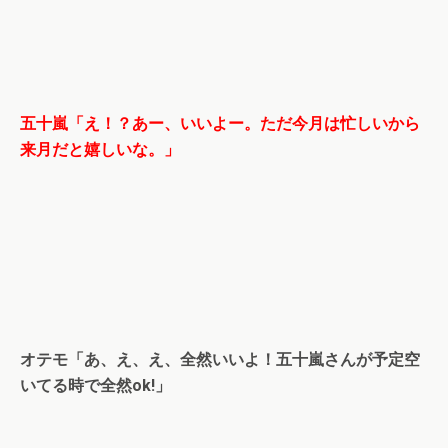
五十嵐「え！？あー、いいよー。ただ今月は忙しいから
来月だと嬉しいな。」
オテモ「あ、え、え、全然いいよ！五十嵐さんが予定空
いてる時で全然ok!」