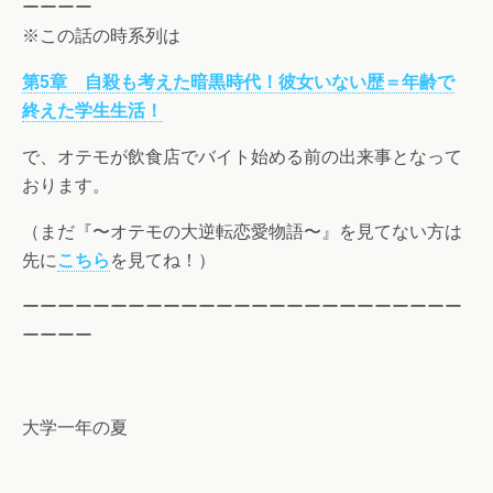
ーーーー
※この話の時系列は
第5章 自殺も考えた暗黒時代！彼女いない歴＝年齢で
終えた学生生活！
で、オテモが飲食店でバイト始める前の出来事となって
おります。
（まだ『〜オテモの大逆転恋愛物語〜』を見てない方は
先に
こちら
を見てね！）
ーーーーーーーーーーーーーーーーーーーーーーーーー
ーーーー
大学一年の夏