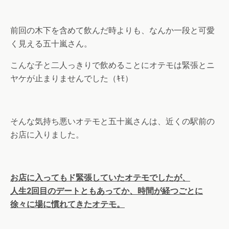
前回の木下を含めて飲んだ時よりも、なんか一段と可愛
く見える五十嵐さん。
こんな子と二人っきりで飲めることにオテモは緊張とニ
ヤケが止まりませんでした（ｷﾓ）
そんな気持ち悪いオテモと五十嵐さんは、近くの駅前の
お店に入りました。
お店に入ってもド緊張していたオテモでしたが、
人生2回目のデートともあってか、時間が経つごとに
徐々に場に慣れてきたオテモ。