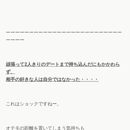
ーーーーーーーーーーーーーーーーーーーーーーーーー
ーーーー
頑張って2人きりのデートまで持ち込んだにもかかわら
ず、
相手の好きな人は自分ではなかった・・・・
これはショックですねー。
オテモの距離を置いてしまう気持ちも