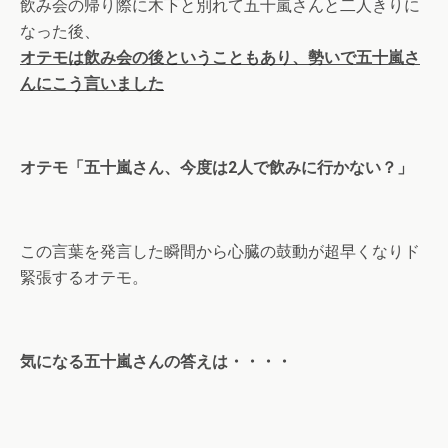
飲み会の帰り際に木下と別れて五十嵐さんと二人きりに
なった後、
オテモは飲み会の後ということもあり、勢いで五十嵐さ
んにこう言いました
オテモ「五十嵐さん、今度は2人で飲みに行かない？」
この言葉を発言した瞬間から心臓の鼓動が超早くなりド
緊張するオテモ。
気になる五十嵐さんの答えは・・・・