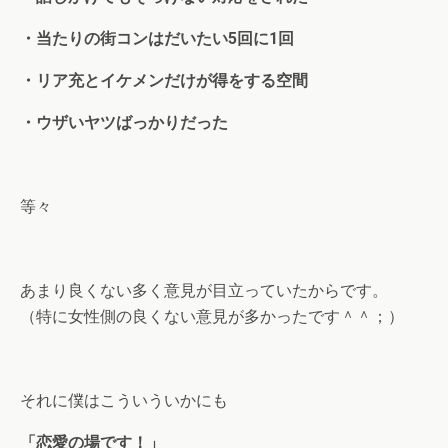
・当たりの街コンはだいたい5回に1回
・リア充とイケメンだけが得をする空間
・ウザいヤツばっかりだった
等々
あまり良くない多く意見が目立っていたからです。
（特に女性側の良くない意見が多かったです＾＾；）
それに僕はこういういかにも
「恋愛の場です！」