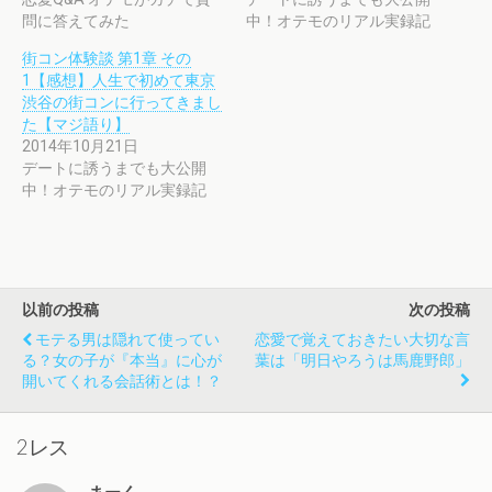
問に答えてみた
中！オテモのリアル実録記
街コン体験談 第1章 その
1【感想】人生で初めて東京
渋谷の街コンに行ってきまし
た【マジ語り】
2014年10月21日
デートに誘うまでも大公開
中！オテモのリアル実録記
以前の投稿
次の投稿
モテる男は隠れて使ってい
恋愛で覚えておきたい大切な言
る？女の子が『本当』に心が
葉は「明日やろうは馬鹿野郎」
開いてくれる会話術とは！？
2レス